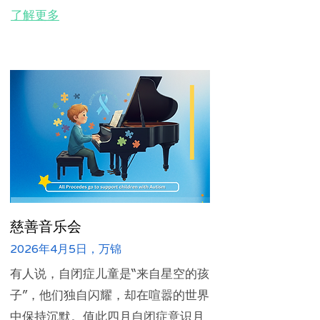
了解更多
慈善音乐会
2026年4月5日，万锦
有人说，自闭症儿童是“来自星空的孩
子”，他们独自闪耀，却在喧嚣的世界
中保持沉默。值此四月自闭症意识月