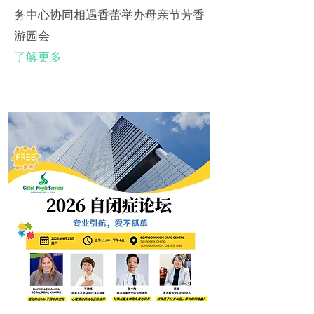
务中心协同相遇香蕾举办母亲节芳香
游园会
了解更多