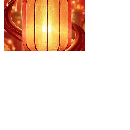
元宵节欢乐游园会