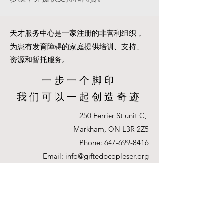
天才服务中心是一家注册的非营利组织，
为患有发育障碍的家庭提供培训、支持、
资源和暂托服务。
一步一个脚印
我们可以一起创造奇迹
250 Ferrier St unit C,
Markham, ON L3R 2Z5
Phone:
647-699-8416
Email:
info@giftedpeopleser.org
Website:
www.giftedpeopleser.org
Gifted People Services - © 2024 Privacy and