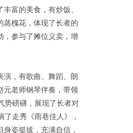
了丰富的美食，有炒饭、
的蒸槐花，体现了长者的
动，参与了摊位义卖，增
表演，有歌曲、舞蹈、朗
赵元老师钢琴伴奏，带领
气势磅礴，展现了长者对
演了走秀《雨巷佳人》，
但身姿挺拔，充满自信，