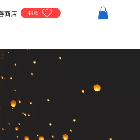
善商店
捐款