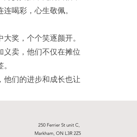
连连喝彩，心生敬佩。
中大奖，个个笑逐颜开。
加义卖，他们不仅在摊位
签。
，他们的进步和成长也让
250 Ferrier St unit C,
Markham, ON L3R 2Z5