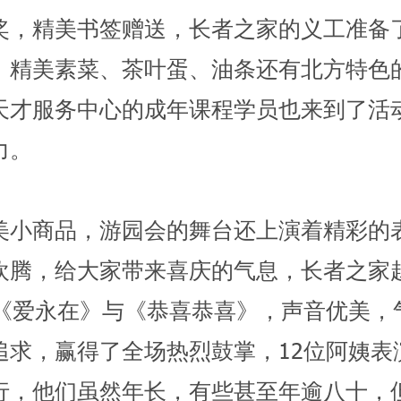
奖，精美书签赠送，长者之家的义工准备
、精美素菜、茶叶蛋、油条还有北方特色
天才服务中心的成年课程学员也来到了活
力。
美小商品，游园会的舞台还上演着精彩的
欢腾，给大家带来喜庆的气息，长者之家
了《爱永在》与《恭喜恭喜》，声音优美，
追求，赢得了全场热烈鼓掌，12位阿姨表
行，他们虽然年长，有些甚至年逾八十，