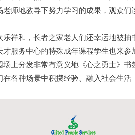
杨老师地教导下努力学习的成果，观众们
欢乐祥和，长者之家老人们还幸运地被抽
天才服务中心的特殊成年课程学生也来参
园场上分发非常有意义地《心之勇士》书
们在各种场景中积攒经验、融入社会生活
，
、