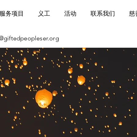
服务项目
义工
活动
联系我们
慈
@giftedpeopleser.org