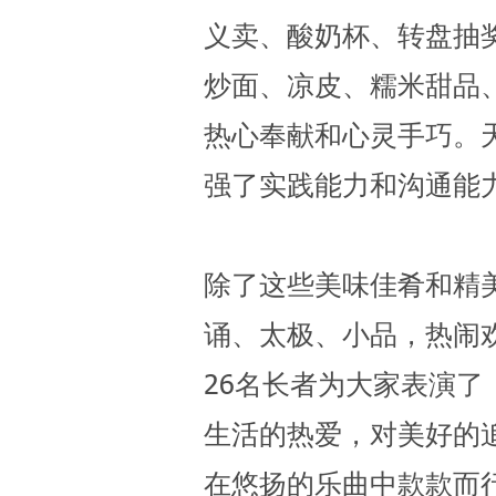
义卖、酸奶杯、转盘抽
炒面、凉皮、糯米甜品
热心奉献和心灵手巧。
强了实践能力和沟通能
除了这些美味佳肴和精
诵、太极、小品，热闹
26名长者为大家表演
生活的热爱，对美好的
在悠扬的乐曲中款款而