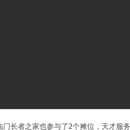
临门长者之家也参与了2个摊位，天才服