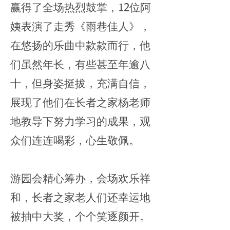
赢得了全场热烈鼓掌，12位阿
姨表演了走秀《雨巷佳人》，
在悠扬的乐曲中款款而行，他
们虽然年长，有些甚至年逾八
十，但身姿挺拔，充满自信，
展现了他们在长者之家杨老师
地教导下努力学习的成果，观
众们连连喝彩，心生敬佩。
游园会精心筹办，会场欢乐祥
和，长者之家老人们还幸运地
被抽中大奖，个个笑逐颜开。