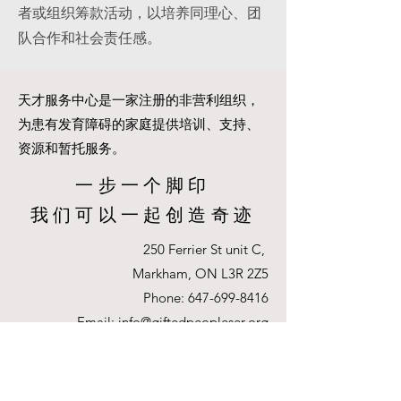
者或组织筹款活动，以培养同理心、团
队合作和社会责任感。
天才服务中心是一家注册的非营利组织，
为患有发育障碍的家庭提供培训、支持、
资源和暂托服务。
一步一个脚印
我们可以一起创造奇迹
250 Ferrier St unit C,
Markham, ON L3R 2Z5
Phone:
647-699-8416
Email:
info@giftedpeopleser.org
Website:
www.giftedpeopleser.org