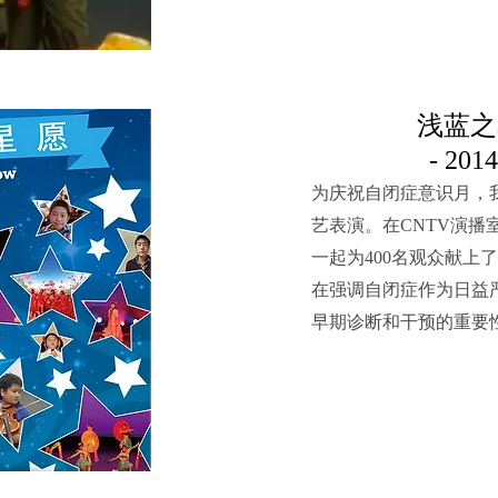
浅蓝之
- 20
为庆祝自闭症意识月，我
艺表演。在CNTV演播
一起为400名观众献上
在强调自闭症作为日益
早期诊断和干预的重要