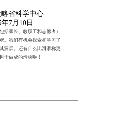
大略省科学中心
15年7月10日
包括家长、教职工和志愿者）
观。我们有机会探索和学习了
其翼展。还有什么比滑滑梯更
树干做成的滑梯啦！