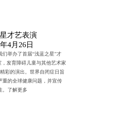
星才艺表演
14年4月26日
们举办了首届“浅蓝之星”才
室，发育障碍儿童与其他艺术家
了精彩的演出。世界自闭症日旨
严重的全球健康问题，并宣传
性。了解更多