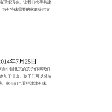
雷格现场演奏。让我们携手共建
，为有特殊需要的家庭提供支
2014年7月25日
来自中国北京的孩子们和我们
g一起参加了演出。孩子们可以盛装
演。家长们也看得津津有味。