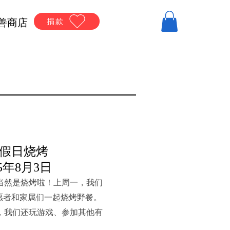
善商店
捐款
假日烧烤
015年8月3日
当然是烧烤啦！上周一，我们
愿者和家属们一起烧烤野餐。
，我们还玩游戏、参加其他有