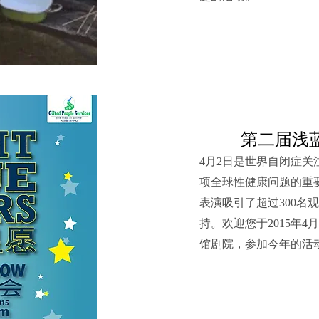
第二届浅
4月2日是世界自闭症
项全球性健康问题的重要
表演吸引了超过300名
持。欢迎您于2015年
馆剧院，参加今年的活