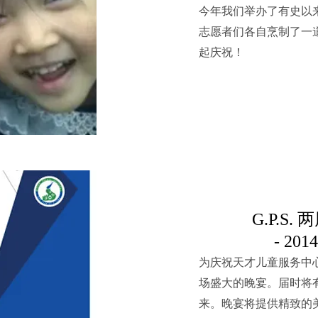
今年我们举办了有史以
志愿者们各自烹制了一
起庆祝！
G.P.S
- 20
为庆祝天才儿童服务中
场盛大的晚宴。届时将有
来。晚宴将提供精致的