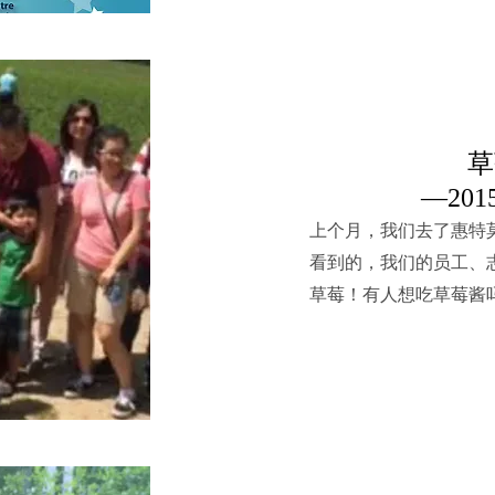
草
—201
上个月，我们去了惠特
看到的，我们的员工、
草莓！有人想吃草莓酱