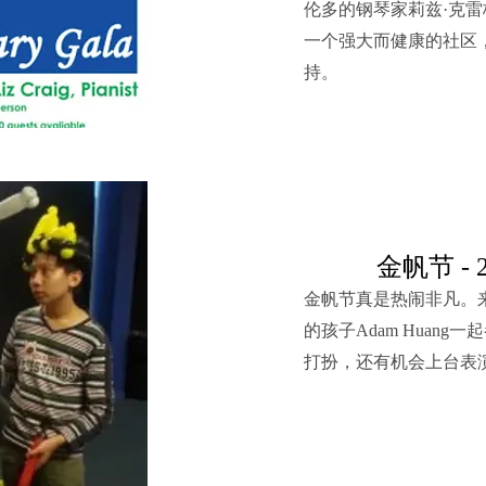
伦多的钢琴家莉兹·克
一个强大而健康的社区
持。
金帆节 - 
金帆节真是热闹非凡。
的孩子Adam Huan
打扮，还有机会上台表