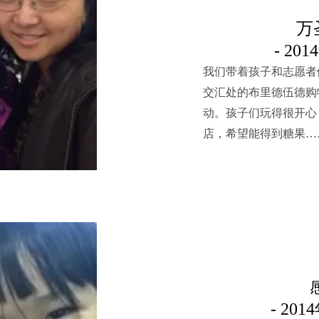
万
- 20
我们带着孩子和志愿者
交汇处的布里德伍德购
动。孩子们玩得很开心
店，希望能得到糖果…
- 20