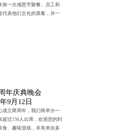
来第一次感恩节聚餐。员工和
道代表他们文化的菜肴，并一
. 两周年庆典晚会
14年9月12日
心成立两周年，我们将举办一
超过150人出席，欢迎您的到
美食、趣味游戏，并有来自多