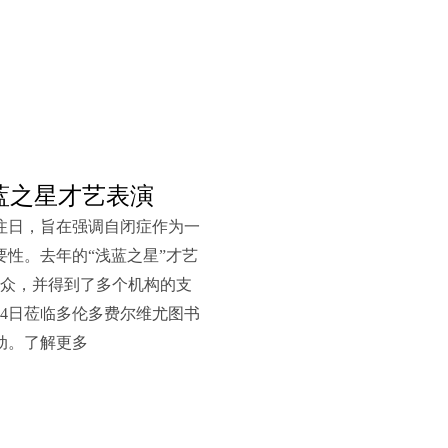
蓝之星才艺表演
关注日，旨在强调自闭症作为一
性。去年的“浅蓝之星”才艺
观众，并得到了多个机构的支
4月4日莅临多伦多费尔维尤图书
动。了解更多