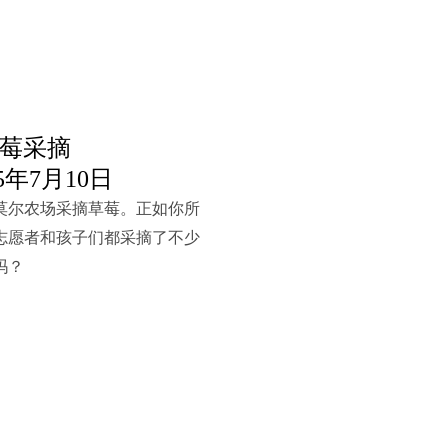
莓采摘
5年7月10日
莫尔农场采摘草莓。正如你所
志愿者和孩子们都采摘了不少
吗？