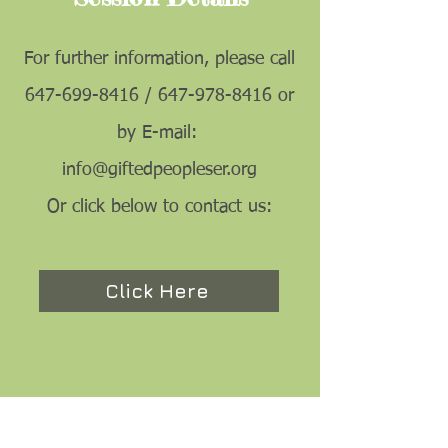
For further information, please call
647-699-8416
/
647-978-8416
or
by E-mail:
info@giftedpeopleser.org
Or click below to contact us:
Click Here
Are You Interested In This
Program ?