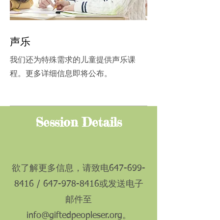
声乐
我们还为特殊需求的儿童提供声乐课
程。更多详细信息即将公布。
Session Details
欲了解更多信息，请致电647-699-
8416 /
647-978-8416
或发送电子
邮件至
info@giftedpeopleser.org
。